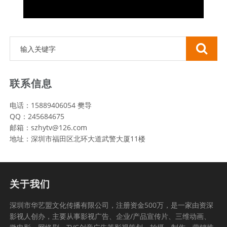
联系信息
电话：15889406054 樊导
QQ：245684675
邮箱：szhytv@126.com
地址：深圳市福田区北环大道武警大厦11楼
关于我们
深圳市华艺盟文化传播有限公司，注册资金500万，是一家由资深
影视人创办，主要从事影视广告、企业/产品宣传片、三维动画、