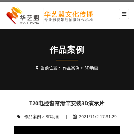
作品案例
当前位置：
作品案例
>
3D动画
T20电控窗帘滑竿安装3D演示片
作品案例
>
3D动画
|
2021/11/2 17:31:29