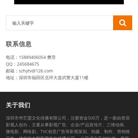
联系信息
电话：15889406054 樊导
QQ：245684675
邮箱：szhytv@126.com
地址：深圳市福田区北环大道武警大厦11楼
关于我们
深圳市华艺盟文化传播有限公司，注册资金500万，是一家由资深
影视人创办，主要从事影视广告、企业/产品宣传片、三维动画、
微电影、网络剧、TVC创意广告等影视策划、拍摄、制作、营销推