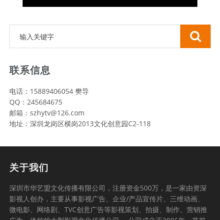
联系信息
电话：15889406054 樊导
QQ：245684675
邮箱：szhytv@126.com
地址：深圳龙岗区横岗2013文化创意园C2-118
关于我们
深圳市华艺盟文化传播有限公司，注册资金500万，是一家由资深
影视人创办，主要从事影视广告、企业/产品宣传片、三维动画、
微电影、网络剧、TVC创意广告等影视策划、拍摄、制作、营销推