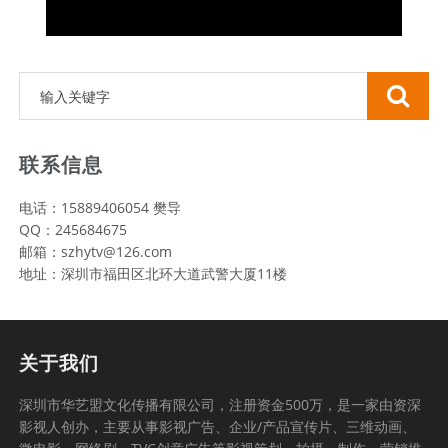
联系信息
电话：15889406054 樊导
QQ：245684675
邮箱：szhytv@126.com
地址：深圳市福田区北环大道武警大厦11楼
关于我们
深圳市华艺盟文化传播有限公司，注册资金500万，是一家由资深
影视人创办，主要从事影视广告、企业/产品宣传片、三维动画、