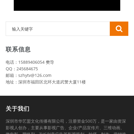
联系信息
电话：15889406054 樊导
QQ：245684675
邮箱：szhytv@126.com
地址：深圳市福田区北环大道武警大厦11楼
关于我们
深圳市华艺盟文化传播有限公司，注册资金500万，是一家由资深
影视人创办，主要从事影视广告、企业/产品宣传片、三维动画、