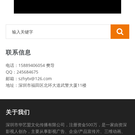
联系信息
电话：15889406054 樊导
QQ：245684675
邮箱：szhytv@126.com
地址：深圳市福田区北环大道武警大厦11楼
关于我们
深圳市华艺盟文化传播有限公司，注册资金500万，是一家由资深
影视人创办，主要从事影视广告、企业/产品宣传片、三维动画、