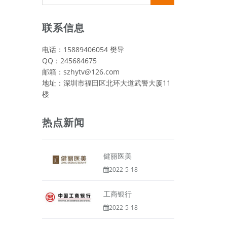
视频类
联系信息
电话：15889406054 樊导
QQ：245684675
邮箱：szhytv@126.com
地址：深圳市福田区北环大道武警大厦11
楼
热点新闻
健丽医美
2022-5-18
工商银行
2022-5-18