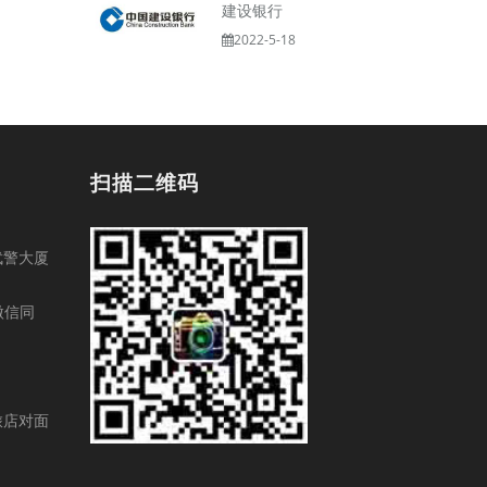
建设银行
2022-5-18
扫描二维码
武警大厦
（微信同
旅店对面