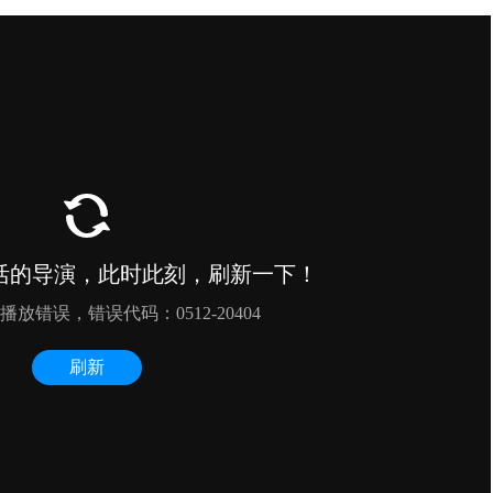
微电影 、短
其他类