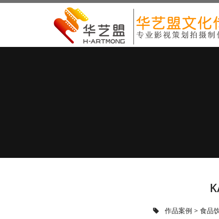
K
作品案例
>
食品