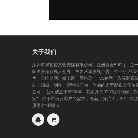
关于我们
深圳市华艺盟文化传播有限公司，注册资金500万，是
家由资深影视人创办，主要从事影视广告、企业/产品宣
片、三维动画、微电影、网络剧、TVC创意广告等影视
划、拍摄、制作、营销推广为一体的的大型影视文化传
公司。 公司成立于2006年，其前身为“FLY影视制作工作
室”，由于市场及客户的需求，随着业务扩大，2012年
册更名“深圳市