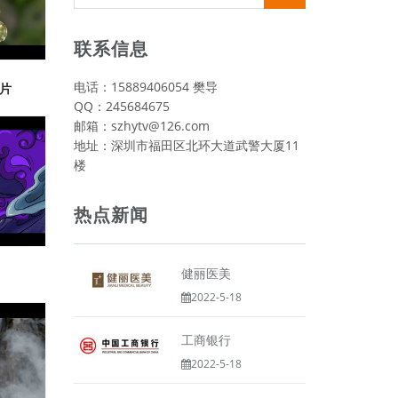
视频类
联系信息
电话：15889406054 樊导
片
QQ：245684675
邮箱：szhytv@126.com
地址：深圳市福田区北环大道武警大厦11
楼
热点新闻
健丽医美
2022-5-18
工商银行
2022-5-18