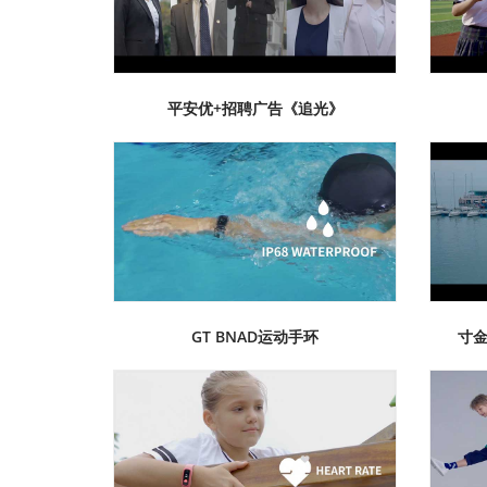
平安优+招聘广告《追光》
GT BNAD运动手环
寸