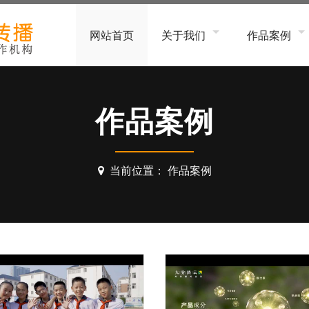
网站首页
关于我们
作品案例
公司简介
工厂、企业形
服务流程
软件、平台、
作品案例
招贤纳士
家居办公、电
金融、科技服
当前位置：
作品案例
建筑装饰、工
食品饮料、生
生物医疗、美
团队、个人形
MG动画
3D动画