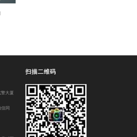
划
扫描二维码
武警大厦
（微信同