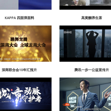
KAPPA 四面弹面料
高黄酮养生茶
深商联合会10年汇报片
腾讯一步一公益宣传片