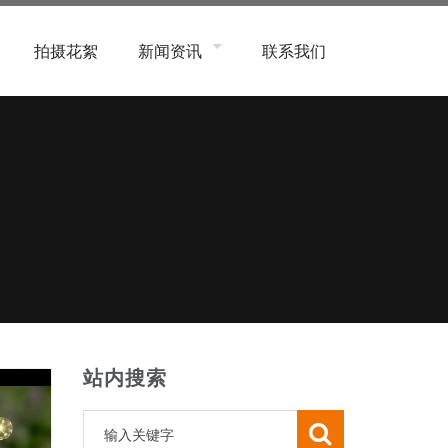
拍摄花絮
新闻资讯
联系我们
象类
公司新闻
系统类
行业新闻
子数码、产品类
常见问题
务类
程、商业、航拍类
活用品类
容美妆类
象类
站内搜索