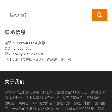
联系信息
电话：15889406054 樊导
QQ：245684675
邮箱：szhytv@126.com
地址：深圳市福田区北环大道武警大厦11楼
关于我们
深圳市华艺盟文化传播有限公司，注册资金500万，是一家由资深
影视人创办，主要从事影视广告、企业/产品宣传片、三维动画、
微电影、网络剧、TVC创意广告等影视策划、拍摄、制作、营销推
广为一体的的大型影视文化传播公司。 公司成立于2006年，其前