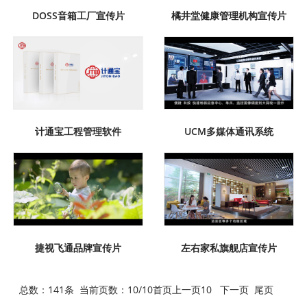
DOSS音箱工厂宣传片
橘井堂健康管理机构宣传片
计通宝工程管理软件
UCM多媒体通讯系统
捷视飞通品牌宣传片
左右家私旗舰店宣传片
总数：141条 当前页数：
10
/10
首页
上一页
10
下一页
尾页